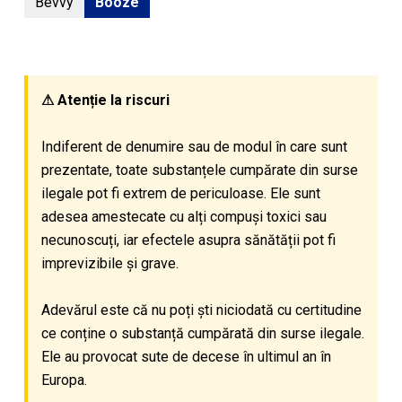
Bevvy
Booze
⚠ Atenție la riscuri
Indiferent de denumire sau de modul în care sunt
prezentate, toate substanțele cumpărate din surse
ilegale pot fi extrem de periculoase. Ele sunt
adesea amestecate cu alți compuși toxici sau
necunoscuți, iar efectele asupra sănătății pot fi
imprevizibile și grave.
Adevărul este că nu poți ști niciodată cu certitudine
ce conține o substanță cumpărată din surse ilegale.
Ele au provocat sute de decese în ultimul an în
Europa.