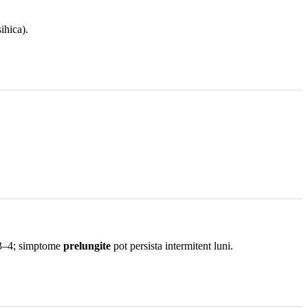
ihica).
. 3–4; simptome
prelungite
pot persista intermitent luni.