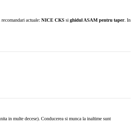
i recomandari actuale:
NICE CKS
si
ghidul ASAM pentru taper
. In
lnita in multe decese). Conducerea si munca la inaltime sunt