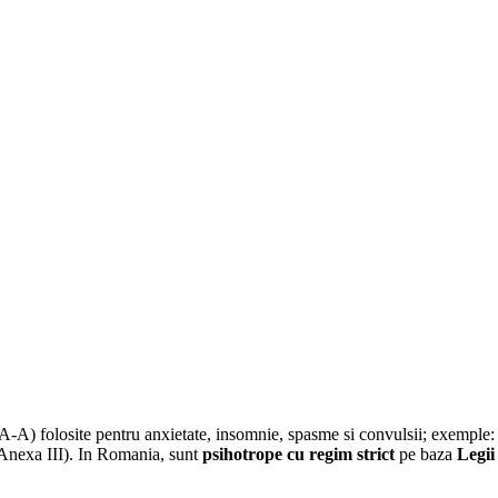
-A) folosite pentru anxietate, insomnie, spasme si convulsii; exemple
Anexa III). In Romania, sunt
psihotrope cu regim strict
pe baza
Legii