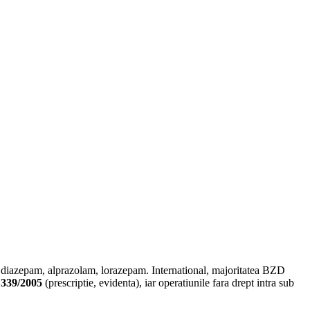
: diazepam, alprazolam, lorazepam. International, majoritatea BZD
 339/2005
(prescriptie, evidenta), iar operatiunile fara drept intra sub