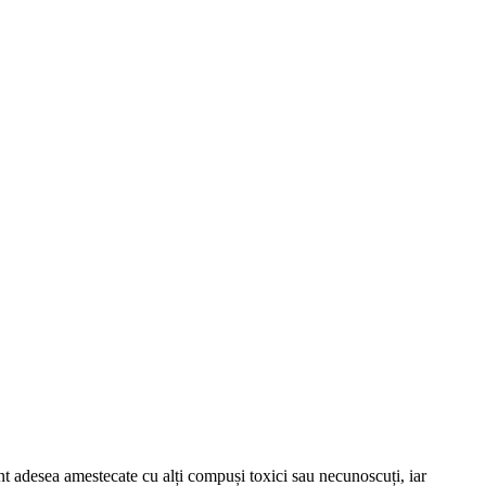
nt adesea amestecate cu alți compuși toxici sau necunoscuți, iar