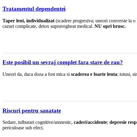
Tratamentul dependentei
Taper lent, individualizat
(scadere progresiva; uneori conversie la 
cazuri complicate, detox supravegheat medical.
NU opri brusc.
Este posibil un sevraj complet fara stare de rau?
Uneori da, daca doza a fost mica si
scaderea e foarte lenta
; totusi, 
Riscuri pentru sanatate
Sedare, tulburari cognitive/amnestic,
caderi/accidente
;
depresie resp
periculoase sub efect.