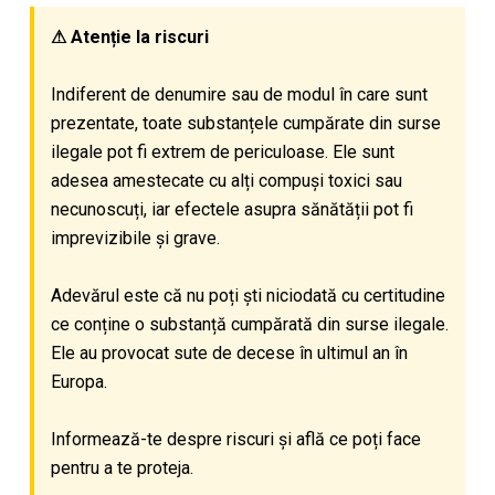
⚠ Atenție la riscuri
Indiferent de denumire sau de modul în care sunt
prezentate, toate substanțele cumpărate din surse
ilegale pot fi extrem de periculoase. Ele sunt
adesea amestecate cu alți compuși toxici sau
necunoscuți, iar efectele asupra sănătății pot fi
imprevizibile și grave.
Adevărul este că nu poți ști niciodată cu certitudine
ce conține o substanță cumpărată din surse ilegale.
Ele au provocat sute de decese în ultimul an în
Europa.
Informează-te despre riscuri și află ce poți face
pentru a te proteja.