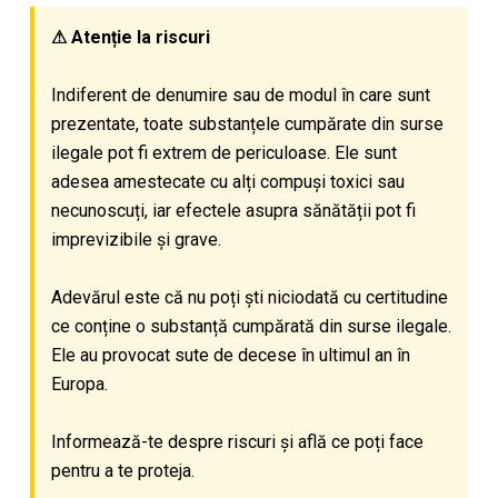
⚠ Atenție la riscuri
Indiferent de denumire sau de modul în care sunt
prezentate, toate substanțele cumpărate din surse
ilegale pot fi extrem de periculoase. Ele sunt
adesea amestecate cu alți compuși toxici sau
necunoscuți, iar efectele asupra sănătății pot fi
imprevizibile și grave.
Adevărul este că nu poți ști niciodată cu certitudine
ce conține o substanță cumpărată din surse ilegale.
Ele au provocat sute de decese în ultimul an în
Europa.
Informează-te despre riscuri și află ce poți face
pentru a te proteja.