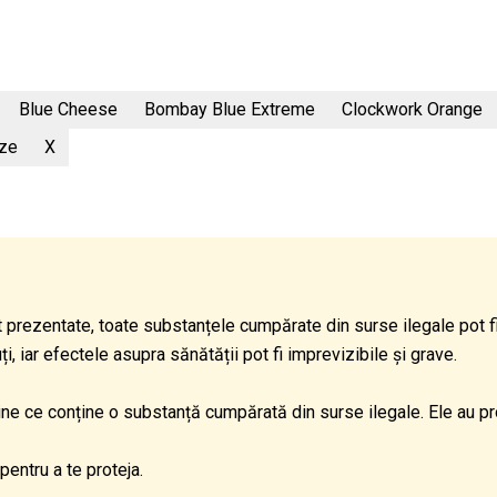
Blue Cheese
Bombay Blue Extreme
Clockwork Orange
aze
X
 prezentate, toate substanțele cumpărate din surse ilegale pot 
 iar efectele asupra sănătății pot fi imprevizibile și grave.
dine ce conține o substanță cumpărată din surse ilegale. Ele au p
pentru a te proteja.