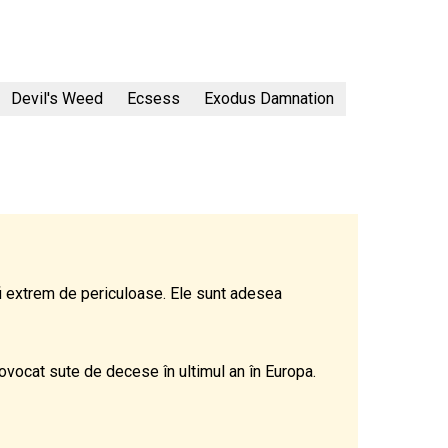
Devil's Weed
Ecsess
Exodus Damnation
fi extrem de periculoase. Ele sunt adesea
rovocat sute de decese în ultimul an în Europa.