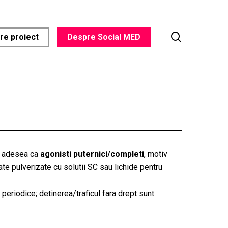
search
re proiect
Despre Social MED
) adesea ca
agonisti puternici/completi
, motiv
te pulverizate cu solutii SC sau lichide pentru
 periodice; detinerea/traficul fara drept sunt