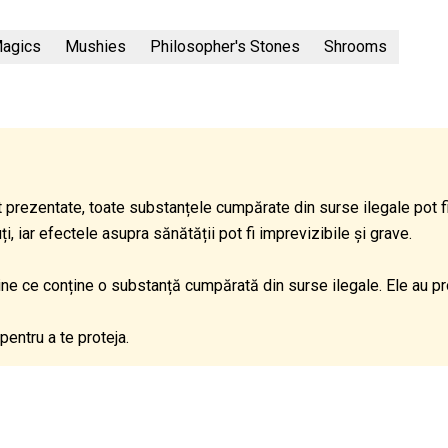
agics
Mushies
Philosopher's Stones
Shrooms
 prezentate, toate substanțele cumpărate din surse ilegale pot 
 iar efectele asupra sănătății pot fi imprevizibile și grave.
dine ce conține o substanță cumpărată din surse ilegale. Ele au p
pentru a te proteja.