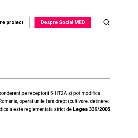
search
re proiect
Despre Social MED
ponderent pe receptorii 5-HT2A si pot modifica
Romania, operatiunile fara drept (cultivare, detinere,
dicala este reglementata strict de
Legea 339/2005