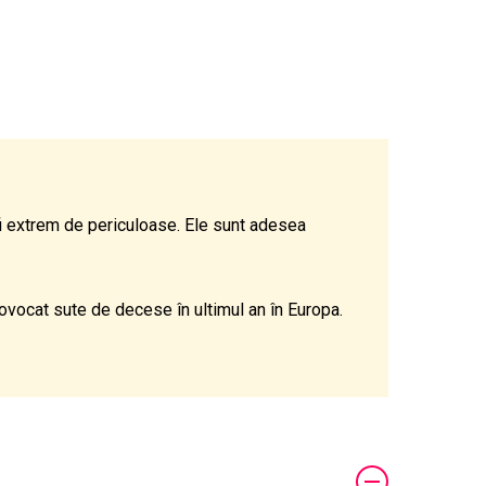
fi extrem de periculoase. Ele sunt adesea
rovocat sute de decese în ultimul an în Europa.