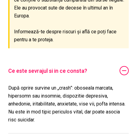
Ele au provocat sute de decese în ultimul an în
Europa.
Informează-te despre riscuri și află ce poți face
pentru a te proteja.
Ce este sevrajul si in ce consta?
După oprire survine un „crash”: oboseala marcata,
hipersomn sau insomnie, dispozitie depresiva,
anhedonie, iritabilitate, anxietate, vise vii, pofta intensa.
Nu este in mod tipic periculos vital, dar poate asocia
risc suicidar.