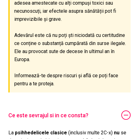
adesea amestecate cu alți compuși toxici sau
necunoscuți, iar efectele asupra sănătății pot fi
imprevizibile și grave.
Adevărul este că nu poți ști niciodată cu certitudine
ce conține o substanță cumpărată din surse ilegale.
Ele au provocat sute de decese în ultimul an în
Europa.
Informează-te despre riscuri și află ce poți face
pentru a te proteja.
Ce este sevrajul si in ce consta?
La
psihhedelicele clasice
(inclusiv multe 2C-x)
nu
se