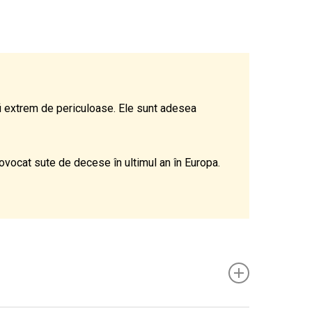
fi extrem de periculoase. Ele sunt adesea
rovocat sute de decese în ultimul an în Europa.