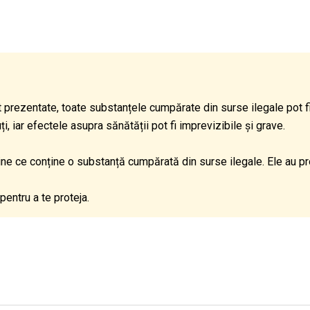
 prezentate, toate substanțele cumpărate din surse ilegale pot 
 iar efectele asupra sănătății pot fi imprevizibile și grave.
dine ce conține o substanță cumpărată din surse ilegale. Ele au p
pentru a te proteja.