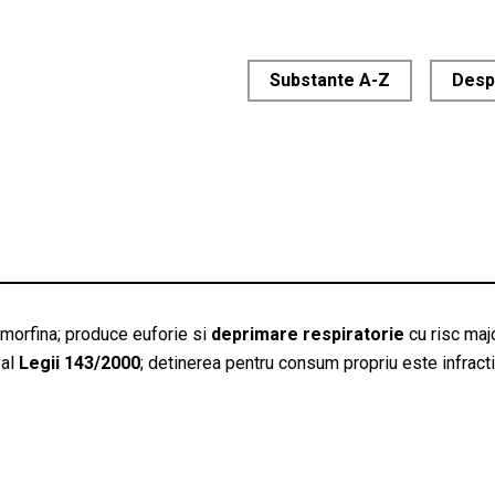
Substante A-Z
Desp
 morfina; produce euforie si
deprimare respiratorie
cu risc maj
al
Legii 143/2000
; detinerea pentru consum propriu este infractiu