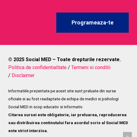
Programeaza-te
© 2025 Social MED – Toate drepturile rezervate.
Politica de confidentialitate
/
Termeni si conditii
/
Disclaimer
Informatiile prezentate pe acest site sunt preluate din surse
oficiale si au fost readaptate de echipa de medici si psihologi
Social MED in scop educativ si informativ.
Citarea sursei este obligatorie, iar preluarea, reproducerea
sau distribuirea continutului fara acordul scris al Social MED
este strict interzisa.