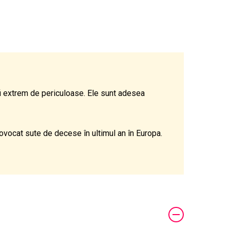
fi extrem de periculoase. Ele sunt adesea
rovocat sute de decese în ultimul an în Europa.