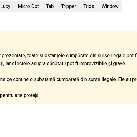
Lucy
Micro Dot
Tab
Tripper
Trips
Window
 prezentate, toate substanțele cumpărate din surse ilegale pot 
 iar efectele asupra sănătății pot fi imprevizibile și grave.
dine ce conține o substanță cumpărată din surse ilegale. Ele au p
pentru a te proteja.