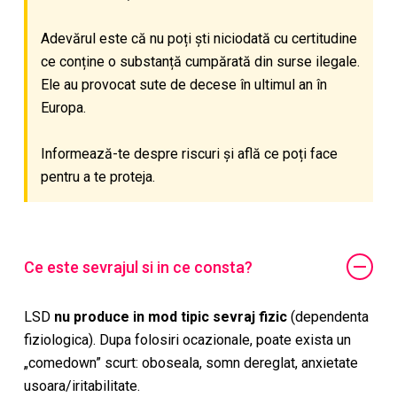
Adevărul este că nu poți ști niciodată cu certitudine
ce conține o substanță cumpărată din surse ilegale.
Ele au provocat sute de decese în ultimul an în
Europa.
Informează-te despre riscuri și află ce poți face
pentru a te proteja.
Ce este sevrajul si in ce consta?
LSD
nu produce in mod tipic sevraj fizic
(dependenta
fiziologica). Dupa folosiri ocazionale, poate exista un
„comedown” scurt: oboseala, somn dereglat, anxietate
usoara/iritabilitate.