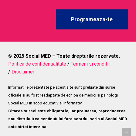
Programeaza-te
© 2025 Social MED – Toate drepturile rezervate.
Politica de confidentialitate
/
Termeni si conditii
/
Disclaimer
Informatiile prezentate pe acest site sunt preluate din surse
oficiale si au fost readaptate de echipa de medici si psihologi
Social MED in scop educativ si informativ.
Citarea sursei este obligatorie, iar preluarea, reproducerea
sau distribuirea continutului fara acordul scris al Social MED
este strict interzisa.