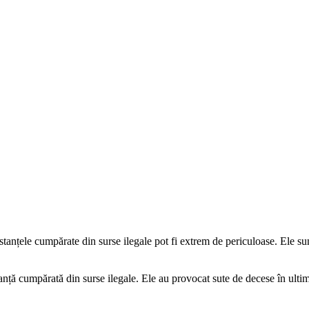
tanțele cumpărate din surse ilegale pot fi extrem de periculoase. Ele su
tanță cumpărată din surse ilegale. Ele au provocat sute de decese în ulti