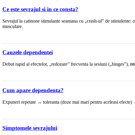
Ce este sevrajul si in ce consta?
Sevrajul la catinone stimulante seamana cu „crash-ul” de stimulente:
musculare.
Cauzele dependentei
Debut rapid al efectelor, „redozare” frecventa la sesiuni („binges”),
re
Cum apare dependenta?
Expuneri repetate → toleranta (doze mai mari pentru aceleasi efecte) 
Simptomele sevrajului