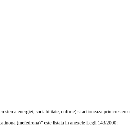
esterea energiei, sociabilitate, euforie) si actioneaza prin cresterea
catinona (mefedrona)” este listata in anexele Legii 143/2000;