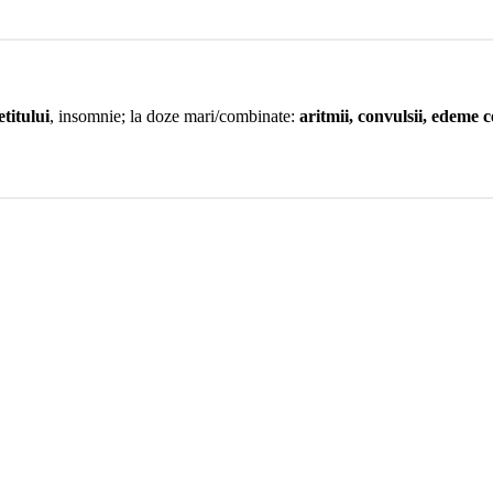
titului
, insomnie; la doze mari/combinate:
aritmii, convulsii, edeme 
noastra medicala.