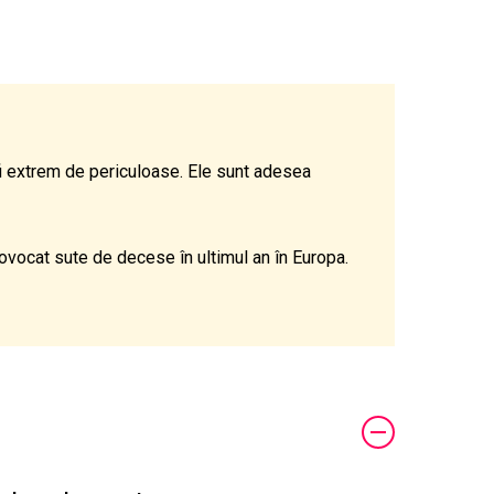
fi extrem de periculoase. Ele sunt adesea
rovocat sute de decese în ultimul an în Europa.