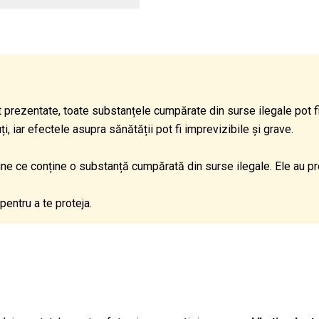
 prezentate, toate substanțele cumpărate din surse ilegale pot 
 iar efectele asupra sănătății pot fi imprevizibile și grave.
dine ce conține o substanță cumpărată din surse ilegale. Ele au p
pentru a te proteja.