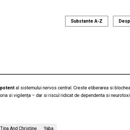
Substante A-Z
Desp
 potent
al sistemului nervos central. Creste eliberarea si bloch
ria si vigilența – dar si riscul ridicat de dependenta si neurotoxi
Tina And Christine
Yaba