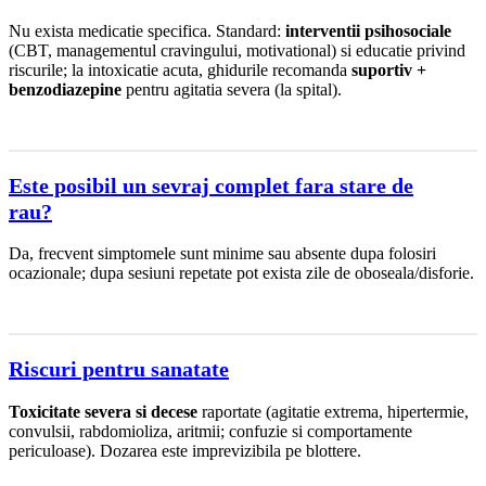
Nu exista medicatie specifica. Standard:
interventii psihosociale
(CBT, managementul cravingului, motivational) si educatie privind
riscurile; la intoxicatie acuta, ghidurile recomanda
suportiv +
benzodiazepine
pentru agitatia severa (la spital).
Este posibil un sevraj complet fara stare de
rau?
Da, frecvent simptomele sunt minime sau absente dupa folosiri
ocazionale; dupa sesiuni repetate pot exista zile de oboseala/disforie.
Riscuri pentru sanatate
Toxicitate severa si decese
raportate (agitatie extrema, hipertermie,
convulsii, rabdomioliza, aritmii; confuzie si comportamente
periculoase). Dozarea este imprevizibila pe blottere.