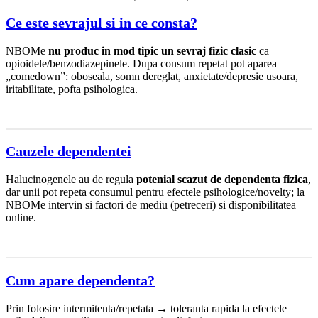
Ce este sevrajul si in ce consta?
NBOMe
nu produc in mod tipic un sevraj fizic clasic
ca
opioidele/benzodiazepinele. Dupa consum repetat pot aparea
„comedown”: oboseala, somn dereglat, anxietate/depresie usoara,
iritabilitate, pofta psihologica.
Cauzele dependentei
Halucinogenele au de regula
potenial scazut de dependenta fizica
,
dar unii pot repeta consumul pentru efectele psihologice/novelty; la
NBOMe intervin si factori de mediu (petreceri) si disponibilitatea
online.
Cum apare dependenta?
Prin folosire intermitenta/repetata → toleranta rapida la efectele