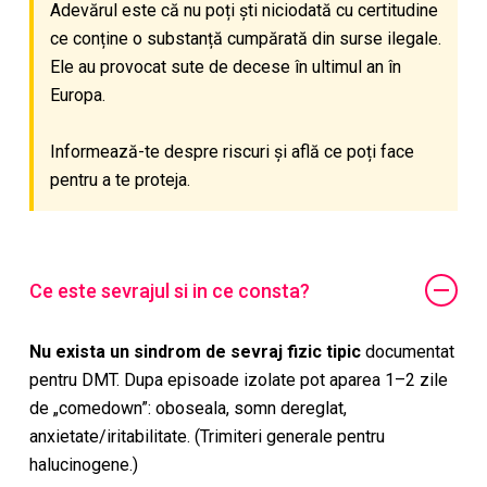
Adevărul este că nu poți ști niciodată cu certitudine
ce conține o substanță cumpărată din surse ilegale.
Ele au provocat sute de decese în ultimul an în
Europa.
Informează-te despre riscuri și află ce poți face
pentru a te proteja.
Ce este sevrajul si in ce consta?
Nu exista un sindrom de sevraj fizic tipic
documentat
pentru DMT. Dupa episoade izolate pot aparea 1–2 zile
de „comedown”: oboseala, somn dereglat,
anxietate/iritabilitate. (Trimiteri generale pentru
halucinogene.)