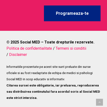
Programeaza-te
© 2025 Social MED – Toate drepturile rezervate.
Politica de confidentialitate
/
Termeni si conditii
/
Disclaimer
Informatiile prezentate pe acest site sunt preluate din surse
oficiale si au fost readaptate de echipa de medici si psihologi
Social MED in scop educativ si informativ.
Citarea sursei este obligatorie, iar preluarea, reproducerea
sau distribuirea continutului fara acordul scris al Social MED
este strict interzisa.