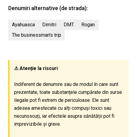
Denumiri alternative (de strada):
Ayahuasca
Dimitri
DMT
Rogan
The businessman’s trip
⚠ Atenție la riscuri
Indiferent de denumire sau de modul în care sunt
prezentate, toate substanțele cumpărate din surse
ilegale pot fi extrem de periculoase. Ele sunt
adesea amestecate cu alți compuși toxici sau
necunoscuți, iar efectele asupra sănătății pot fi
imprevizibile și grave.