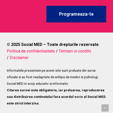
Programeaza-te
© 2025 Social MED – Toate drepturile rezervate.
Politica de confidentialitate
/
Termeni si conditii
/
Disclaimer
Informatiile prezentate pe acest site sunt preluate din surse
oficiale si au fost readaptate de echipa de medici si psihologi
Social MED in scop educativ si informativ.
Citarea sursei este obligatorie, iar preluarea, reproducerea
sau distribuirea continutului fara acordul scris al Social MED
este strict interzisa.