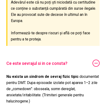
Adevărul este că nu poți ști niciodată cu certitudine
ce conține o substanță cumpărată din surse ilegale.
Ele au provocat sute de decese în ultimul an în
Europa.
Informează-te despre riscuri și află ce poți face
pentru a te proteja.
Ce este sevrajul si in ce consta?
Nu exista un sindrom de sevraj fizic tipic
documentat
pentru DMT. Dupa episoade izolate pot aparea 1–2 zile
de „comedown”: oboseala, somn dereglat,
anxietate/iritabilitate. (Trimiteri generale pentru
halucinogene.)