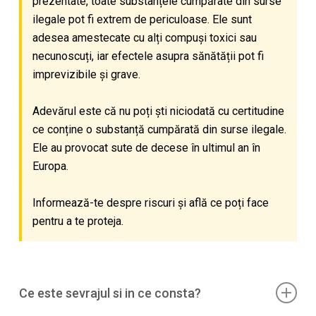
prezentate, toate substanțele cumpărate din surse
ilegale pot fi extrem de periculoase. Ele sunt
adesea amestecate cu alți compuși toxici sau
necunoscuți, iar efectele asupra sănătății pot fi
imprevizibile și grave.
Adevărul este că nu poți ști niciodată cu certitudine
ce conține o substanță cumpărată din surse ilegale.
Ele au provocat sute de decese în ultimul an în
Europa.
Informează-te despre riscuri și află ce poți face
pentru a te proteja.
Ce este sevrajul si in ce consta?