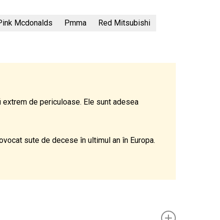
Pink Mcdonalds
Pmma
Red Mitsubishi
fi extrem de periculoase. Ele sunt adesea
rovocat sute de decese în ultimul an în Europa.