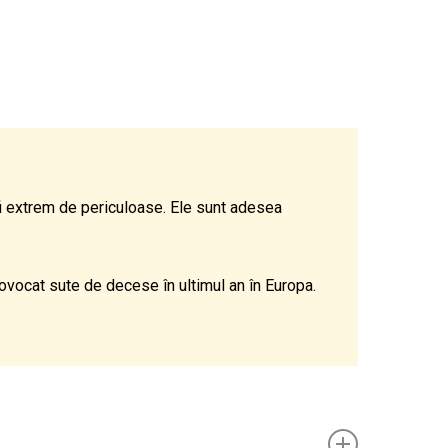
fi extrem de periculoase. Ele sunt adesea
rovocat sute de decese în ultimul an în Europa.