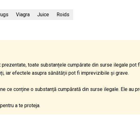
rugs
Viagra
Juice
Roids
 prezentate, toate substanțele cumpărate din surse ilegale pot 
 iar efectele asupra sănătății pot fi imprevizibile și grave.
dine ce conține o substanță cumpărată din surse ilegale. Ele au p
pentru a te proteja.