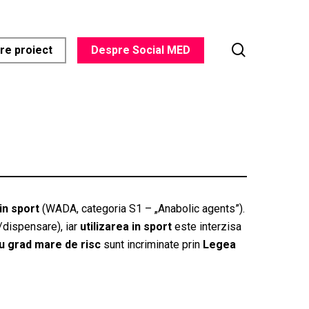
search
re proiect
Despre Social MED
 in sport
(WADA, categoria S1 – „Anabolic agents”).
/dispensare), iar
utilizarea in sport
este interzisa
u grad mare de risc
sunt incriminate prin
Legea