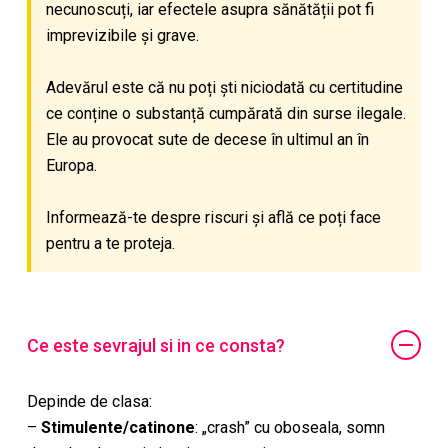
necunoscuți, iar efectele asupra sănătății pot fi
imprevizibile și grave.
Adevărul este că nu poți ști niciodată cu certitudine
ce conține o substanță cumpărată din surse ilegale.
Ele au provocat sute de decese în ultimul an în
Europa.
Informează-te despre riscuri și află ce poți face
pentru a te proteja.
Ce este sevrajul si in ce consta?
Depinde de clasa:
–
Stimulente/catinone
: „crash” cu oboseala, somn