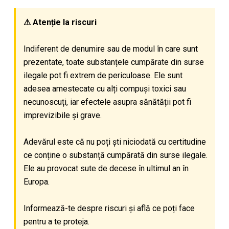
⚠ Atenție la riscuri
Indiferent de denumire sau de modul în care sunt
prezentate, toate substanțele cumpărate din surse
ilegale pot fi extrem de periculoase. Ele sunt
adesea amestecate cu alți compuși toxici sau
necunoscuți, iar efectele asupra sănătății pot fi
imprevizibile și grave.
Adevărul este că nu poți ști niciodată cu certitudine
ce conține o substanță cumpărată din surse ilegale.
Ele au provocat sute de decese în ultimul an în
Europa.
Informează-te despre riscuri și află ce poți face
pentru a te proteja.